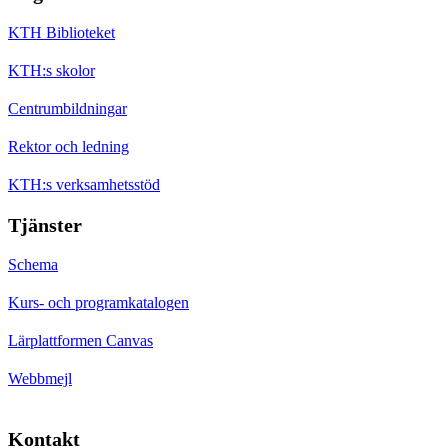
KTH Biblioteket
KTH:s skolor
Centrumbildningar
Rektor och ledning
KTH:s verksamhetsstöd
Tjänster
Schema
Kurs- och programkatalogen
Lärplattformen Canvas
Webbmejl
Kontakt