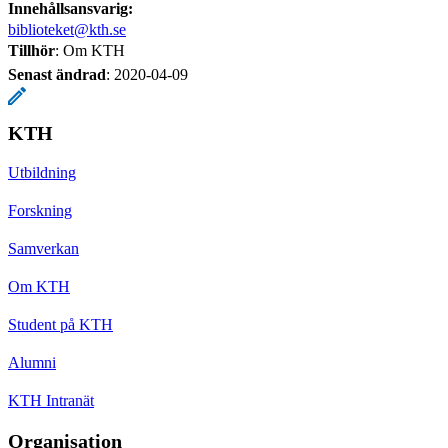
Innehållsansvarig:
biblioteket@kth.se
Tillhör
: Om KTH
Senast ändrad
:
2020-04-09
KTH
Utbildning
Forskning
Samverkan
Om KTH
Student på KTH
Alumni
KTH Intranät
Organisation