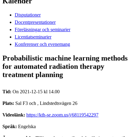
Kalender
Disputationer
Docentpresentationer
Föreläsningar och seminarier
Licentiatseminarier
Konferenser och evenemang
Probabilistic machine learning methods
for automated radiation therapy
treatment planning
Tid:
On 2021-12-15 kl 14.00
Plats:
Sal F3 och , Lindstedtsvägen 26
Videolänk:
https://kth-se.zoom.us/j/68119542297
Språk:
Engelska