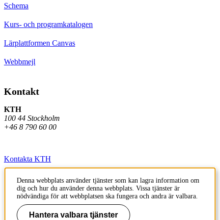
Schema
Kurs- och programkatalogen
Lärplattformen Canvas
Webbmejl
Kontakt
KTH
100 44 Stockholm
+46 8 790 60 00
Kontakta KTH
Jobba på KTH
Denna webbplats använder tjänster som kan lagra information om
dig och hur du använder denna webbplats. Vissa tjänster är
Press och media
nödvändiga för att webbplatsen ska fungera och andra är valbara.
Faktura och betalning KTH
Hantera valbara tjänster