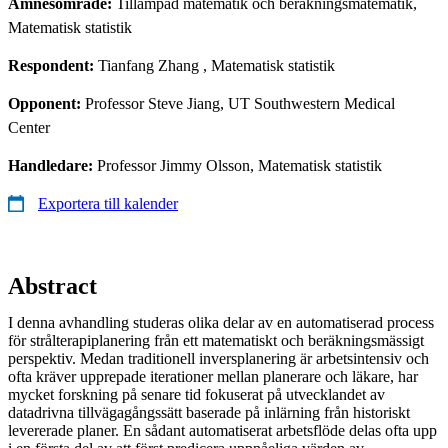
Ämnesområde:
Tillämpad matematik och beräkningsmatematik,
Matematisk statistik
Respondent:
Tianfang Zhang
, Matematisk statistik
Opponent:
Professor Steve Jiang, UT Southwestern Medical
Center
Handledare:
Professor Jimmy Olsson, Matematisk statistik
Exportera till kalender
Abstract
I denna avhandling studeras olika delar av en automatiserad process
för strålterapiplanering från ett matematiskt och beräkningsmässigt
perspektiv. Medan traditionell inversplanering är arbetsintensiv och
ofta kräver upprepade iterationer mellan planerare och läkare, har
mycket forskning på senare tid fokuserat på utvecklandet av
datadrivna tillvägagångssätt baserade på inlärning från historiskt
levererade planer. En sådant automatiserat arbetsflöde delas ofta upp