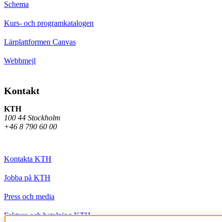
Schema
Kurs- och programkatalogen
Lärplattformen Canvas
Webbmejl
Kontakt
KTH
100 44 Stockholm
+46 8 790 60 00
Kontakta KTH
Jobba på KTH
Press och media
Faktura och betalning KTH