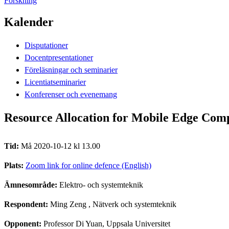
Forskning
Kalender
Disputationer
Docentpresentationer
Föreläsningar och seminarier
Licentiatseminarier
Konferenser och evenemang
Resource Allocation for Mobile Edge Com
Tid:
Må 2020-10-12 kl 13.00
Plats:
Zoom link for online defence (English)
Ämnesområde:
Elektro- och systemteknik
Respondent:
Ming Zeng
, Nätverk och systemteknik
Opponent:
Professor Di Yuan, Uppsala Universitet