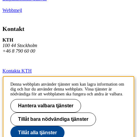
Webbmejl
Kontakt
KTH
100 44 Stockholm
+46 8 790 60 00
Kontakta KTH
Jobba på KTH
Denna webbplats använder tjänster som kan lagra information om
dig och hur du använder denna webbplats. Vissa tjänster är
Press och media
nödvändiga för att webbplatsen ska fungera och andra är valbara.
Faktura och betalning KTH
Hantera valbara tjänster
Om KTH:s webbplatser
Tillåt bara nödvändiga tjänster
Tillgänglighetsredogörelse
Tillåt alla tjänster