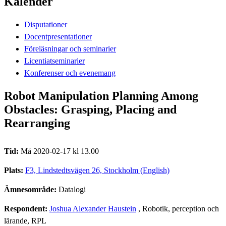
Kalender
Disputationer
Docentpresentationer
Föreläsningar och seminarier
Licentiatseminarier
Konferenser och evenemang
Robot Manipulation Planning Among
Obstacles: Grasping, Placing and
Rearranging
Tid:
Må 2020-02-17 kl 13.00
Plats:
F3, Lindstedtsvägen 26, Stockholm (English)
Ämnesområde:
Datalogi
Respondent:
Joshua Alexander Haustein
, Robotik, perception och
lärande, RPL