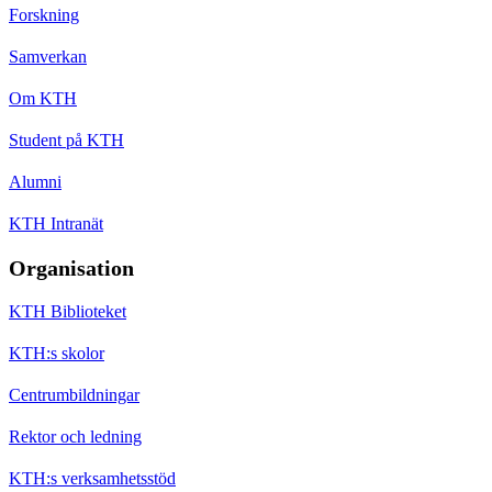
Forskning
Samverkan
Om KTH
Student på KTH
Alumni
KTH Intranät
Organisation
KTH Biblioteket
KTH:s skolor
Centrumbildningar
Rektor och ledning
KTH:s verksamhetsstöd