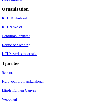
Organisation
KTH Biblioteket
KTH:s skolor
Centrumbildningar
Rektor och ledning
KTH:s verksamhetsstöd
Tjänster
Schema
Kurs- och programkatalogen
Lärplattformen Canvas
Webbmejl