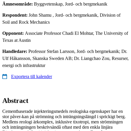
Ämnesområde:
Byggvetenskap, Jord- och bergmekanik
Respondent:
John Shamu
, Jord- och bergmekanik, Division of
Soil and Rock Mechanics
Opponent:
Associate Professor Chadi El Mohtar, The University of
Texas at Austin
Handledare:
Professor Stefan Larsson, Jord- och bergmekanik; Dr.
Ulf Håkansson, Skanska Sweden AB; Dr. Liangchao Zou, Resurser,
energi och infrastruktur
Exportera till kalender
Abstract
Cementbaserade injekteringsmedels reologiska egenskaper har en
stor påver-kan på strömning och inträngningslängd i sprickigt berg.
Medlens reologi ärkomplex, inklusive tixotropi, men strömningen
och inträngningen beskrivsändå oftast med den enkla linjära