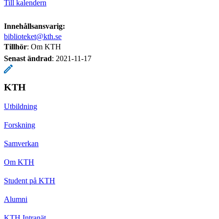
Till kalendern
Innehållsansvarig:
biblioteket@kth.se
Tillhör
: Om KTH
Senast ändrad
:
2021-11-17
KTH
Utbildning
Forskning
Samverkan
Om KTH
Student på KTH
Alumni
KTH Intranät