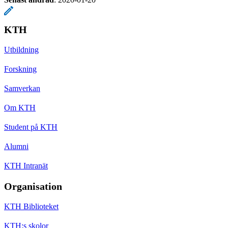
KTH
Utbildning
Forskning
Samverkan
Om KTH
Student på KTH
Alumni
KTH Intranät
Organisation
KTH Biblioteket
KTH:s skolor