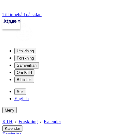
Till innehåll på sidan
Logga in
kth.se
Utbildning
Forskning
Samverkan
Om KTH
Bibliotek
Sök
English
Meny
KTH
Forskning
Kalender
Kalender