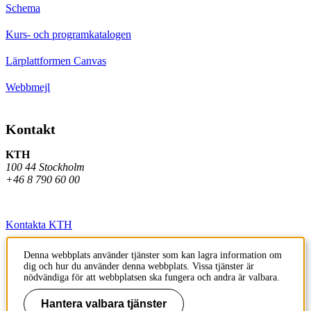
Schema
Kurs- och programkatalogen
Lärplattformen Canvas
Webbmejl
Kontakt
KTH
100 44 Stockholm
+46 8 790 60 00
Kontakta KTH
Jobba på KTH
Denna webbplats använder tjänster som kan lagra information om
dig och hur du använder denna webbplats. Vissa tjänster är
Press och media
nödvändiga för att webbplatsen ska fungera och andra är valbara.
Faktura och betalning KTH
Hantera valbara tjänster