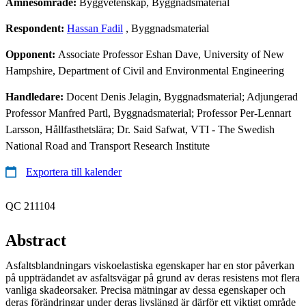
Ämnesområde:
Byggvetenskap, Byggnadsmaterial
Respondent:
Hassan Fadil
, Byggnadsmaterial
Opponent:
Associate Professor Eshan Dave, University of New
Hampshire, Department of Civil and Environmental Engineering
Handledare:
Docent Denis Jelagin, Byggnadsmaterial; Adjungerad
Professor Manfred Partl, Byggnadsmaterial; Professor Per-Lennart
Larsson, Hållfasthetslära; Dr. Said Safwat, VTI - The Swedish
National Road and Transport Research Institute
Exportera till kalender
QC 211104
Abstract
Asfaltsblandningars viskoelastiska egenskaper har en stor påverkan
på uppträdandet av asfaltsvägar på grund av deras resistens mot flera
vanliga skadeorsaker. Precisa mätningar av dessa egenskaper och
deras förändringar under deras livslängd är därför ett viktigt område