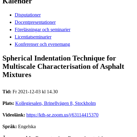
Kalender
Disputationer
Docentpresentationer
Föreläsningar och seminarier
Licentiatseminarier
Konferenser och evenemang
Spherical Indentation Technique for
Multiscale Characterisation of Asphalt
Mixtures
Tid:
Fr 2021-12-03 kl 14.30
Plats:
Kollegiesalen, Brinellvägen 8, Stockholm
Videolänk:
https://kth-se.zoom.us/j/63114415370
Språk:
Engelska