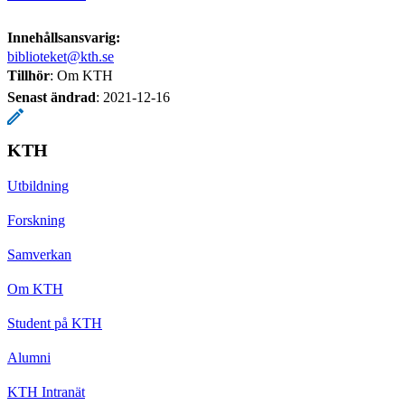
Innehållsansvarig:
biblioteket@kth.se
Tillhör
: Om KTH
Senast ändrad
:
2021-12-16
KTH
Utbildning
Forskning
Samverkan
Om KTH
Student på KTH
Alumni
KTH Intranät