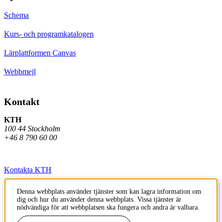
Schema
Kurs- och programkatalogen
Lärplattformen Canvas
Webbmejl
Kontakt
KTH
100 44 Stockholm
+46 8 790 60 00
Kontakta KTH
Jobba på KTH
Denna webbplats använder tjänster som kan lagra information om
dig och hur du använder denna webbplats. Vissa tjänster är
Press och media
nödvändiga för att webbplatsen ska fungera och andra är valbara.