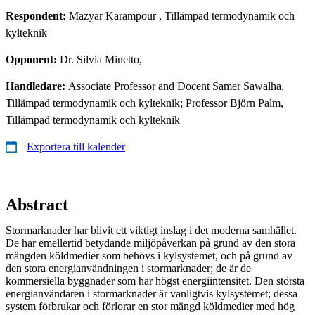
Respondent:
Mazyar Karampour
, Tillämpad termodynamik och
kylteknik
Opponent:
Dr. Silvia Minetto,
Handledare:
Associate Professor and Docent Samer Sawalha,
Tillämpad termodynamik och kylteknik; Professor Björn Palm,
Tillämpad termodynamik och kylteknik
Exportera till kalender
Abstract
Stormarknader har blivit ett viktigt inslag i det moderna samhället.
De har emellertid betydande miljöpåverkan på grund av den stora
mängden köldmedier som behövs i kylsystemet, och på grund av
den stora energianvändningen i stormarknader; de är de
kommersiella byggnader som har högst energiintensitet. Den största
energianvändaren i stormarknader är vanligtvis kylsystemet; dessa
system förbrukar och förlorar en stor mängd köldmedier med hög