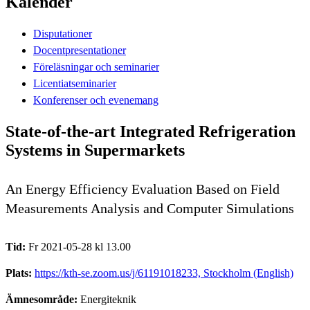
Kalender
Disputationer
Docentpresentationer
Föreläsningar och seminarier
Licentiatseminarier
Konferenser och evenemang
State-of-the-art Integrated Refrigeration
Systems in Supermarkets
An Energy Efficiency Evaluation Based on Field
Measurements Analysis and Computer Simulations
Tid:
Fr 2021-05-28 kl 13.00
Plats:
https://kth-se.zoom.us/j/61191018233, Stockholm (English)
Ämnesområde:
Energiteknik