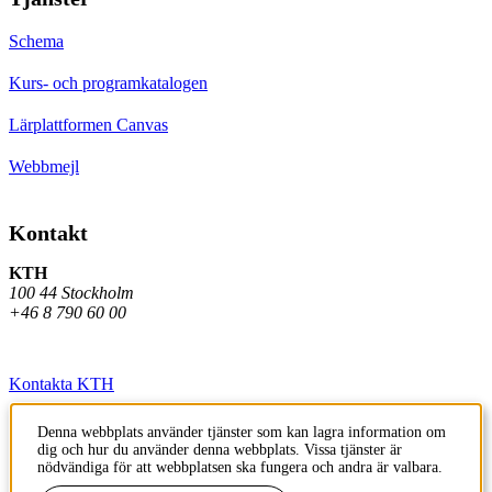
Schema
Kurs- och programkatalogen
Lärplattformen Canvas
Webbmejl
Kontakt
KTH
100 44 Stockholm
+46 8 790 60 00
Kontakta KTH
Jobba på KTH
Denna webbplats använder tjänster som kan lagra information om
dig och hur du använder denna webbplats. Vissa tjänster är
Press och media
nödvändiga för att webbplatsen ska fungera och andra är valbara.