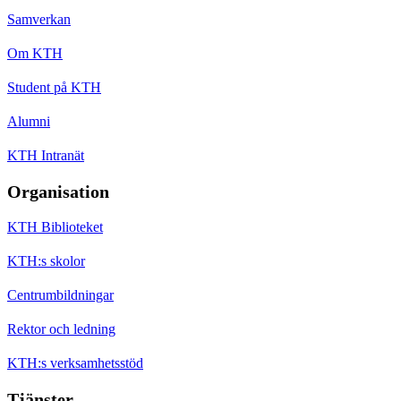
Samverkan
Om KTH
Student på KTH
Alumni
KTH Intranät
Organisation
KTH Biblioteket
KTH:s skolor
Centrumbildningar
Rektor och ledning
KTH:s verksamhetsstöd
Tjänster