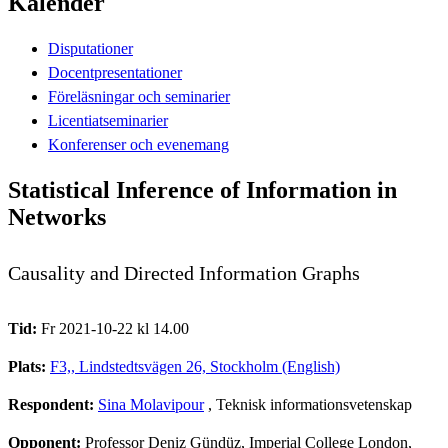
Kalender
Disputationer
Docentpresentationer
Föreläsningar och seminarier
Licentiatseminarier
Konferenser och evenemang
Statistical Inference of Information in
Networks
Causality and Directed Information Graphs
Tid:
Fr 2021-10-22 kl 14.00
Plats:
F3,, Lindstedtsvägen 26, Stockholm (English)
Respondent:
Sina Molavipour
, Teknisk informationsvetenskap
Opponent:
Professor Deniz Gündüz, Imperial College London,