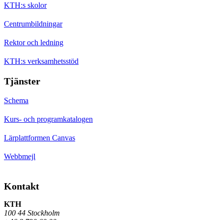
KTH:s skolor
Centrumbildningar
Rektor och ledning
KTH:s verksamhetsstöd
Tjänster
Schema
Kurs- och programkatalogen
Lärplattformen Canvas
Webbmejl
Kontakt
KTH
100 44 Stockholm