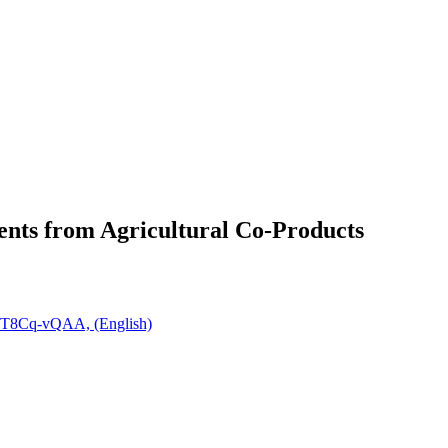
ents from Agricultural Co-Products
WFT8Cq-vQAA, (English)