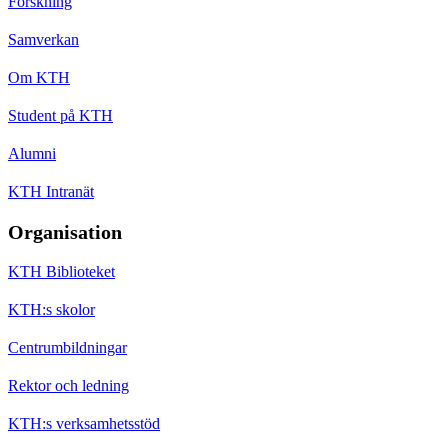
Forskning
Samverkan
Om KTH
Student på KTH
Alumni
KTH Intranät
Organisation
KTH Biblioteket
KTH:s skolor
Centrumbildningar
Rektor och ledning
KTH:s verksamhetsstöd