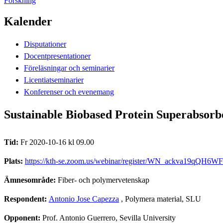
Forskning
Kalender
Disputationer
Docentpresentationer
Föreläsningar och seminarier
Licentiatseminarier
Konferenser och evenemang
Sustainable Biobased Protein Superabsorb
Tid:
Fr 2020-10-16 kl 09.00
Plats:
https://kth-se.zoom.us/webinar/register/WN_ackva19qQH6
Ämnesområde:
Fiber- och polymervetenskap
Respondent:
Antonio Jose Capezza
, Polymera material, SLU
Opponent:
Prof. Antonio Guerrero, Sevilla University