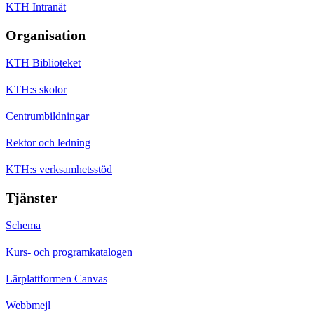
KTH Intranät
Organisation
KTH Biblioteket
KTH:s skolor
Centrumbildningar
Rektor och ledning
KTH:s verksamhetsstöd
Tjänster
Schema
Kurs- och programkatalogen
Lärplattformen Canvas
Webbmejl