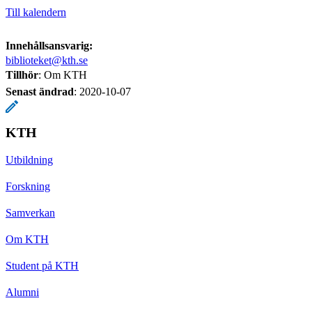
Till kalendern
Innehållsansvarig:
biblioteket@kth.se
Tillhör
: Om KTH
Senast ändrad
:
2020-10-07
KTH
Utbildning
Forskning
Samverkan
Om KTH
Student på KTH
Alumni