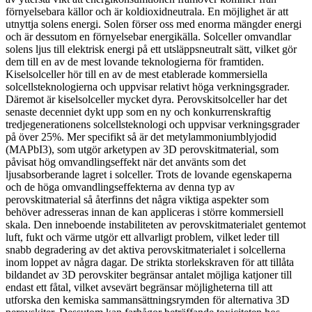
förnyelsebara källor och är koldioxidneutrala. En möjlighet är att
utnyttja solens energi. Solen förser oss med enorma mängder energi
och är dessutom en förnyelsebar energikälla. Solceller omvandlar
solens ljus till elektrisk energi på ett utsläppsneutralt sätt, vilket gör
dem till en av de mest lovande teknologierna för framtiden.
Kiselsolceller hör till en av de mest etablerade kommersiella
solcellsteknologierna och uppvisar relativt höga verkningsgrader.
Däremot är kiselsolceller mycket dyra. Perovskitsolceller har det
senaste decenniet dykt upp som en ny och konkurrenskraftig
tredjegenerationens solcellsteknologi och uppvisar verkningsgrader
på över 25%. Mer specifikt så är det metylammoniumblyjodid
(MAPbI3), som utgör arketypen av 3D perovskitmaterial, som
påvisat hög omvandlingseffekt när det använts som det
ljusabsorberande lagret i solceller. Trots de lovande egenskaperna
och de höga omvandlingseffekterna av denna typ av
perovskitmaterial så återfinns det några viktiga aspekter som
behöver adresseras innan de kan appliceras i större kommersiell
skala. Den inneboende instabiliteten av perovskitmaterialet gentemot
luft, fukt och värme utgör ett allvarligt problem, vilket leder till
snabb degradering av det aktiva perovskitmaterialet i solcellerna
inom loppet av några dagar. De strikta storlekskraven för att tillåta
bildandet av 3D perovskiter begränsar antalet möjliga katjoner till
endast ett fåtal, vilket avsevärt begränsar möjligheterna till att
utforska den kemiska sammansättningsrymden för alternativa 3D