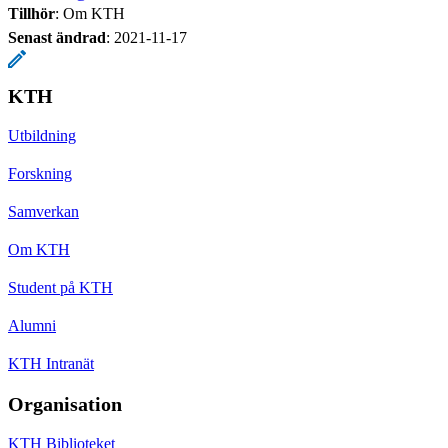
Tillhör
: Om KTH
Senast ändrad
:
2021-11-17
KTH
Utbildning
Forskning
Samverkan
Om KTH
Student på KTH
Alumni
KTH Intranät
Organisation
KTH Biblioteket