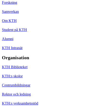
Forskning
Samverkan
Om KTH
Student på KTH
Alumni
KTH Intranät
Organisation
KTH Biblioteket
KTH:s skolor
Centrumbildningar
Rektor och ledning
KTH:s verksamhetsstöd