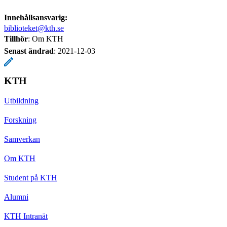
Innehållsansvarig:
biblioteket@kth.se
Tillhör
: Om KTH
Senast ändrad
:
2021-12-03
KTH
Utbildning
Forskning
Samverkan
Om KTH
Student på KTH
Alumni
KTH Intranät