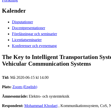
Forskning
Kalender
Disputationer
Docentpresentationer
Föreläsningar och seminarier
Licentiatseminarier
Konferenser och evenemang
The Key to Intelligent Transportation Sys
Vehicular Communication Systems
Tid:
Må 2020-06-15 kl 14.00
Plats:
Zoom (English)
Ämnesområde:
Elektro- och systemteknik
Respondent:
Mohammad Khodaei
, Kommunikationssystem, CoS, N