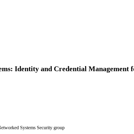
tems: Identity and Credential Management 
etworked Systems Security group