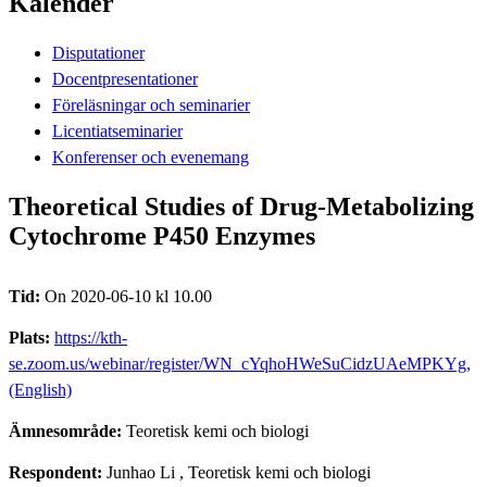
Kalender
Disputationer
Docentpresentationer
Föreläsningar och seminarier
Licentiatseminarier
Konferenser och evenemang
Theoretical Studies of Drug-Metabolizing
Cytochrome P450 Enzymes
Tid:
On 2020-06-10 kl 10.00
Plats:
https://kth-
se.zoom.us/webinar/register/WN_cYqhoHWeSuCidzUAeMPKYg,
(English)
Ämnesområde:
Teoretisk kemi och biologi
Respondent:
Junhao Li
, Teoretisk kemi och biologi