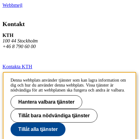
Webbmejl
Kontakt
KTH
100 44 Stockholm
+46 8 790 60 00
Kontakta KTH
Jobba på KTH
Denna webbplats använder tjänster som kan lagra information om
dig och hur du använder denna webbplats. Vissa tjänster är
Press och media
nödvändiga för att webbplatsen ska fungera och andra är valbara.
Faktura och betalning KTH
Hantera valbara tjänster
Om KTH:s webbplatser
Tillåt bara nödvändiga tjänster
Tillgänglighetsredogörelse
Tillåt alla tjänster