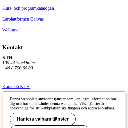
Kurs- och programkatalogen
Lärplattformen Canvas
Webbmejl
Kontakt
KTH
100 44 Stockholm
+46 8 790 60 00
Kontakta KTH
Jobba på KTH
Denna webbplats använder tjänster som kan lagra information om
dig och hur du använder denna webbplats. Vissa tjänster är
Press och media
nödvändiga för att webbplatsen ska fungera och andra är valbara.
Faktura och betalning KTH
Hantera valbara tjänster