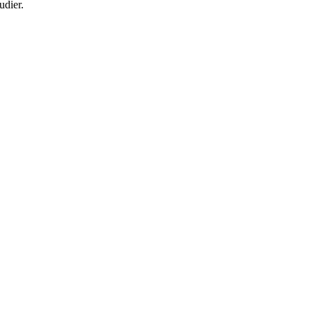
udier.