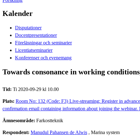
Forskning
Kalender
Disputationer
Docentpresentationer
Föreläsningar och seminarier
Licentiatseminarier
Konferenser och evenemang
Towards consonance in working conditions
Tid:
Ti 2020-09-29 kl 10.00
Plats:
Room No: 132 (Code: F3) Live-streaming: Register in advanc
confirmation email containing information about joining the webinar
Ämnesområde:
Farkostteknik
Respondent:
Manudul Pahansen de Alwis
, Marina system