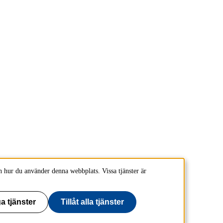
 hur du använder denna webbplats. Vissa tjänster är
a tjänster
Tillåt alla tjänster