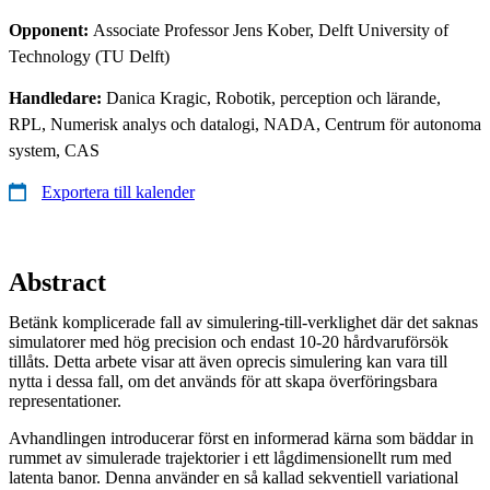
Opponent:
Associate Professor Jens Kober, Delft University of
Technology (TU Delft)
Handledare:
Danica Kragic, Robotik, perception och lärande,
RPL, Numerisk analys och datalogi, NADA, Centrum för autonoma
system, CAS
Exportera till kalender
Abstract
Betänk komplicerade fall av simulering-till-verklighet där det saknas
simulatorer med hög precision och endast 10-20 hårdvaruförsök
tillåts. Detta arbete visar att även oprecis simulering kan vara till
nytta i dessa fall, om det används för att skapa överföringsbara
representationer.
Avhandlingen introducerar först en informerad kärna som bäddar in
rummet av simulerade trajektorier i ett lågdimensionellt rum med
latenta banor. Denna använder en så kallad sekventiell variational