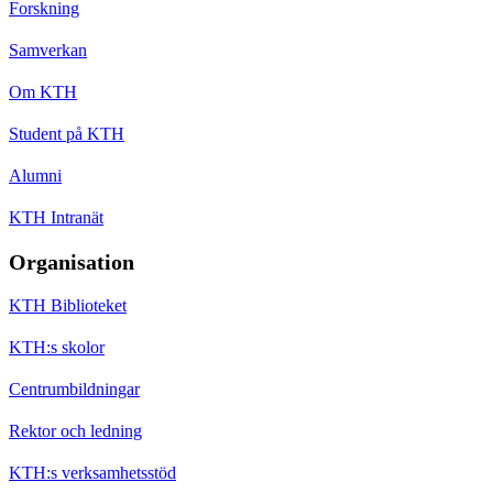
Forskning
Samverkan
Om KTH
Student på KTH
Alumni
KTH Intranät
Organisation
KTH Biblioteket
KTH:s skolor
Centrumbildningar
Rektor och ledning
KTH:s verksamhetsstöd