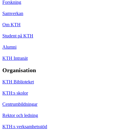
Forskning
Samverkan
Om KTH
Student på KTH
Alumni
KTH Intranät
Organisation
KTH Biblioteket
KTH:s skolor
Centrumbildningar
Rektor och ledning
KTH:s verksamhetsstöd