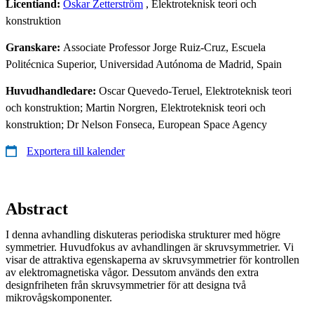
Licentiand:
Oskar Zetterström
, Elektroteknisk teori och
konstruktion
Granskare:
Associate Professor Jorge Ruiz-Cruz, Escuela
Politécnica Superior, Universidad Autónoma de Madrid, Spain
Huvudhandledare:
Oscar Quevedo-Teruel, Elektroteknisk teori
och konstruktion; Martin Norgren, Elektroteknisk teori och
konstruktion; Dr Nelson Fonseca, European Space Agency
Exportera till kalender
Abstract
I denna avhandling diskuteras periodiska strukturer med högre
symmetrier. Huvudfokus av avhandlingen är skruvsymmetrier. Vi
visar de attraktiva egenskaperna av skruvsymmetrier för kontrollen
av elektromagnetiska vågor. Dessutom används den extra
designfriheten från skruvsymmetrier för att designa två
mikrovågskomponenter.