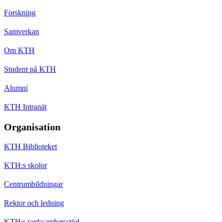
Forskning
Samverkan
Om KTH
Student på KTH
Alumni
KTH Intranät
Organisation
KTH Biblioteket
KTH:s skolor
Centrumbildningar
Rektor och ledning
KTH:s verksamhetsstöd