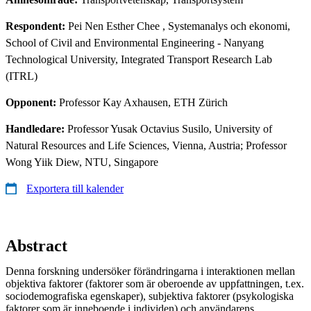
Respondent:
Pei Nen Esther Chee
, Systemanalys och ekonomi,
School of Civil and Environmental Engineering - Nanyang
Technological University, Integrated Transport Research Lab
(ITRL)
Opponent:
Professor Kay Axhausen, ETH Zürich
Handledare:
Professor Yusak Octavius Susilo, University of
Natural Resources and Life Sciences, Vienna, Austria; Professor
Wong Yiik Diew, NTU, Singapore
Exportera till kalender
Abstract
Denna forskning undersöker förändringarna i interaktionen mellan
objektiva faktorer (faktorer som är oberoende av uppfattningen, t.ex.
sociodemografiska egenskaper), subjektiva faktorer (psykologiska
faktorer som är inneboende i individen) och användarens