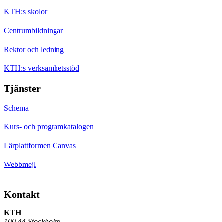
KTH:s skolor
Centrumbildningar
Rektor och ledning
KTH:s verksamhetsstöd
Tjänster
Schema
Kurs- och programkatalogen
Lärplattformen Canvas
Webbmejl
Kontakt
KTH
100 44 Stockholm