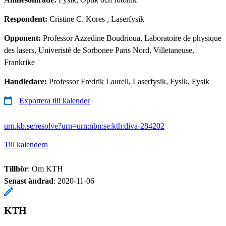
Respondent:
Cristine C. Kores
, Laserfysik
Opponent:
Professor Azzedine Boudrioua, Laboratoire de physique
des lasers, Univeristé de Sorbonee Paris Nord, Villetaneuse,
Frankrike
Handledare:
Professor Fredrik Laurell, Laserfysik, Fysik, Fysik
Exportera till kalender
urn.kb.se/resolve?urn=urn:nbn:se:kth:diva-284202
Till kalendern
Tillhör
: Om KTH
Senast ändrad
:
2020-11-06
KTH