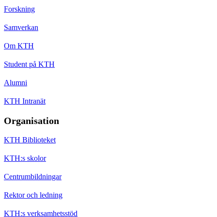
Forskning
Samverkan
Om KTH
Student på KTH
Alumni
KTH Intranät
Organisation
KTH Biblioteket
KTH:s skolor
Centrumbildningar
Rektor och ledning
KTH:s verksamhetsstöd