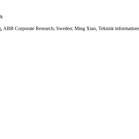
rk
ng, ABB Corporate Research, Sweden; Ming Xiao, Teknisk information