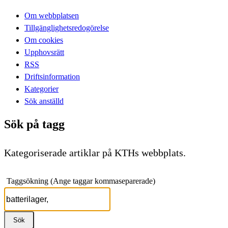
Om webbplatsen
Tillgänglighetsredogörelse
Om cookies
Upphovsrätt
RSS
Driftsinformation
Kategorier
Sök anställd
Sök på tagg
Kategoriserade artiklar på KTHs webbplats.
Taggsökning (Ange taggar kommaseparerade)