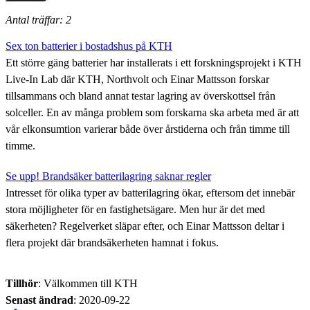
Antal träffar: 2
Sex ton batterier i bostadshus på KTH
Ett större gäng batterier har installerats i ett forskningsprojekt i KTH
Live-In Lab där KTH, Northvolt och Einar Mattsson forskar
tillsammans och bland annat testar lagring av överskottsel från
solceller. En av många problem som forskarna ska arbeta med är att
vår elkonsumtion varierar både över årstiderna och från timme till
timme.
Se upp! Brandsäker batterilagring saknar regler
Intresset för olika typer av batterilagring ökar, eftersom det innebär
stora möjligheter för en fastighetsägare. Men hur är det med
säkerheten? Regelverket släpar efter, och Einar Mattsson deltar i
flera projekt där brandsäkerheten hamnat i fokus.
Tillhör
: Välkommen till KTH
Senast ändrad
:
2020-09-22