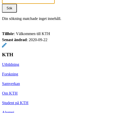
Din sökning matchade inget innehåll.
Tillhör
: Välkommen till KTH
Senast ändrad
:
2020-09-22
KTH
Utbildning
Forskning
Samverkan
Om KTH
Student på KTH
Alumni