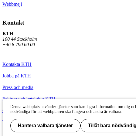
Webbmejl
Kontakt
KTH
100 44 Stockholm
+46 8 790 60 00
Kontakta KTH
Jobba på KTH
Press och media
Faktura och betalning KTH
Denna webbplats använder tjänster som kan lagra information om dig och
Om KTH:s webbplatser
nödvändiga för att webbplatsen ska fungera och andra är valbara.
Tillgänglighetsredogörelse
Hantera valbara tjänster
Tillåt bara nödvändig