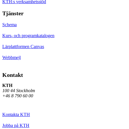
KTH:s verksamhetsstöd
Tjänster
Schema
Kurs- och programkatalogen
Lärplattformen Canvas
Webbmejl
Kontakt
KTH
100 44 Stockholm
+46 8 790 60 00
Kontakta KTH
Jobba på KTH