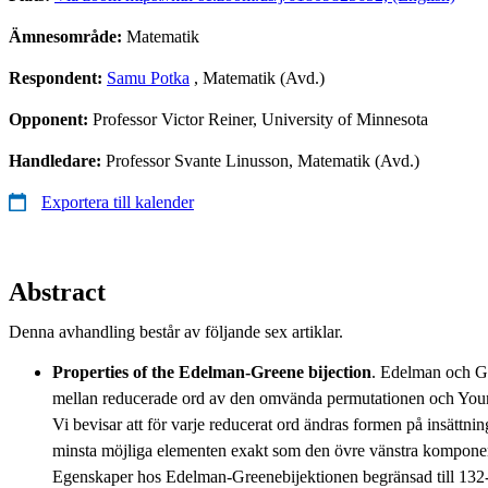
Ämnesområde:
Matematik
Respondent:
Samu Potka
, Matematik (Avd.)
Opponent:
Professor Victor Reiner, University of Minnesota
Handledare:
Professor Svante Linusson, Matematik (Avd.)
Exportera till kalender
Abstract
Denna avhandling består av följande sex artiklar.
Properties of the Edelman-Greene bijection
. Edelman och Gr
mellan reducerade ord av den omvända permutationen och Youn
Vi bevisar att för varje reducerat ord ändras formen på insättni
minsta möjliga elementen exakt som den övre vänstra kompone
Egenskaper hos Edelman-Greenebijektionen begränsad till 13