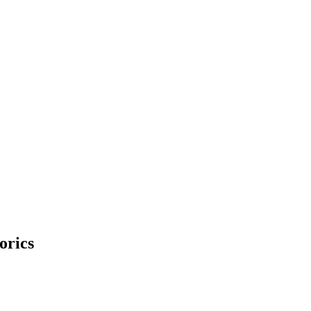
orics