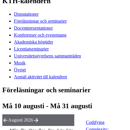
KTH-kalendern
Disputationer
Föreläsningar och seminarier
Docentpresentationer
Konferenser och evenemang
Akademiska högtider
Licentiatseminarier
Universitetsstyrelsens sammanträden
Musik
Övrigt
Anmäl aktivitet till kalendern
Föreläsningar och seminarier
Må 10 augusti - Må 31 augusti
Augusti 2026
Codifying
Complexity: