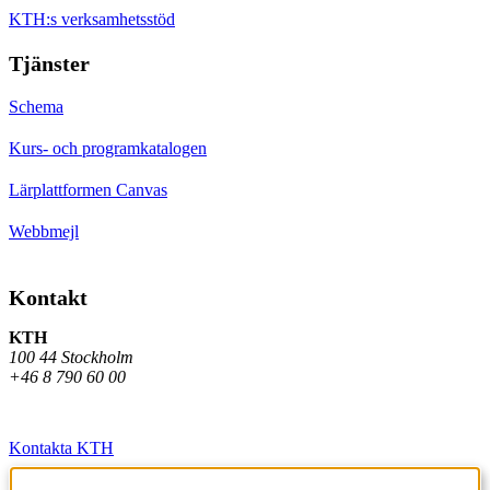
KTH:s verksamhetsstöd
Tjänster
Schema
Kurs- och programkatalogen
Lärplattformen Canvas
Webbmejl
Kontakt
KTH
100 44 Stockholm
+46 8 790 60 00
Kontakta KTH
Jobba på KTH