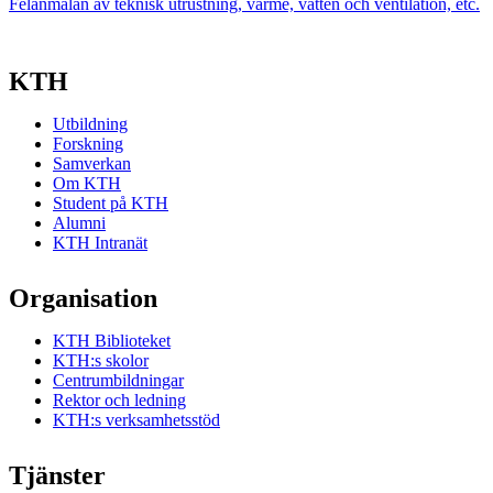
Felanmälan av teknisk utrustning, värme, vatten och ventilation, etc.
KTH
Utbildning
Forskning
Samverkan
Om KTH
Student på KTH
Alumni
KTH Intranät
Organisation
KTH Biblioteket
KTH:s skolor
Centrumbildningar
Rektor och ledning
KTH:s verksamhetsstöd
Tjänster