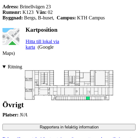
Adress:
Brinellvägen 23
Rumsnr:
K123
Vån:
02
Byggnad:
Bergs, B-huset,
Campus:
KTH Campus
Kartposition
Hitta till lokal via
karta
(Google
Maps)
Ritning
Övrigt
Platser:
N/A
Rapportera in felaktig information