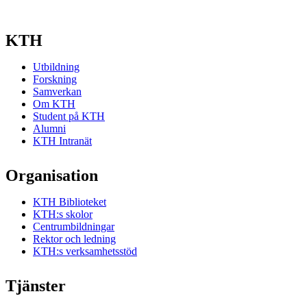
KTH
Utbildning
Forskning
Samverkan
Om KTH
Student på KTH
Alumni
KTH Intranät
Organisation
KTH Biblioteket
KTH:s skolor
Centrumbildningar
Rektor och ledning
KTH:s verksamhetsstöd
Tjänster