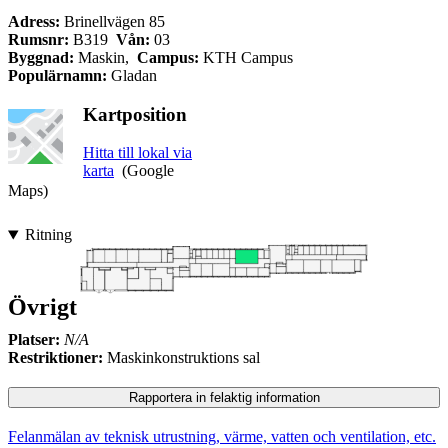
Adress:
Brinellvägen 85
Rumsnr:
B319
Vån:
03
Byggnad:
Maskin,
Campus:
KTH Campus
Populärnamn:
Gladan
Kartposition
Hitta till lokal via
karta
(Google
Maps)
Ritning
Övrigt
Platser:
N/A
Restriktioner:
Maskinkonstruktions sal
Rapportera in felaktig information
Felanmälan av teknisk utrustning, värme, vatten och ventilation, etc.