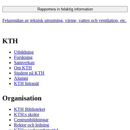
Rapportera in felaktig information
Felanmälan av teknisk utrustning, värme, vatten och ventilation, etc.
KTH
Utbildning
Forskning
Samverkan
Om KTH
Student på KTH
Alumni
KTH Intranät
Organisation
KTH Biblioteket
KTH:s skolor
Centrumbildningar
Rektor och ledning