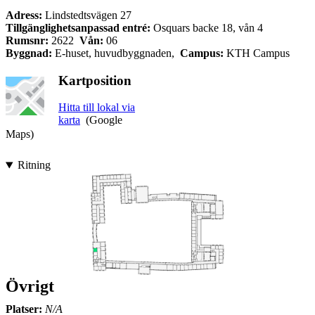
Adress:
Lindstedtsvägen 27
Tillgänglighetsanpassad entré:
Osquars backe 18, vån 4
Rumsnr:
2622
Vån:
06
Byggnad:
E-huset, huvudbyggnaden,
Campus:
KTH Campus
Kartposition
Hitta till lokal via
karta
(Google
Maps)
Ritning
Övrigt
Platser:
N/A