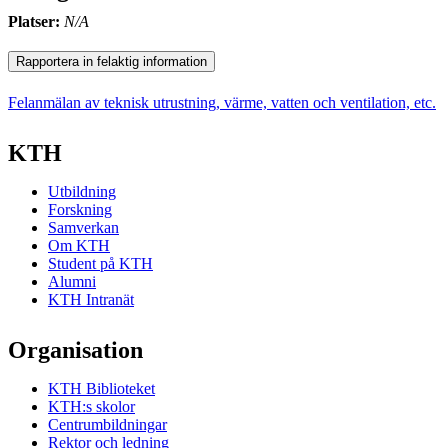
Platser:
N/A
Rapportera in felaktig information
Felanmälan av teknisk utrustning, värme, vatten och ventilation, etc.
KTH
Utbildning
Forskning
Samverkan
Om KTH
Student på KTH
Alumni
KTH Intranät
Organisation
KTH Biblioteket
KTH:s skolor
Centrumbildningar
Rektor och ledning