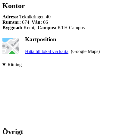
Kontor
Adress:
Teknikringen 40
Rumsnr:
674
Vån:
06
Byggnad:
Kemi,
Campus:
KTH Campus
Kartposition
Hitta till lokal via karta
(Google Maps)
Ritning
Övrigt