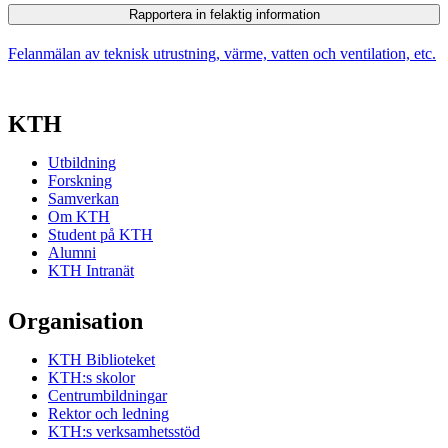
Rapportera in felaktig information
Felanmälan av teknisk utrustning, värme, vatten och ventilation, etc.
KTH
Utbildning
Forskning
Samverkan
Om KTH
Student på KTH
Alumni
KTH Intranät
Organisation
KTH Biblioteket
KTH:s skolor
Centrumbildningar
Rektor och ledning
KTH:s verksamhetsstöd