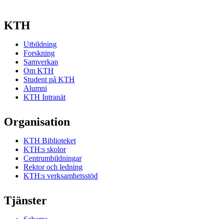
KTH
Utbildning
Forskning
Samverkan
Om KTH
Student på KTH
Alumni
KTH Intranät
Organisation
KTH Biblioteket
KTH:s skolor
Centrumbildningar
Rektor och ledning
KTH:s verksamhetsstöd
Tjänster