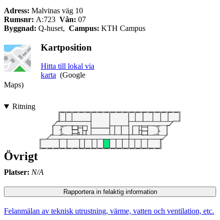
Adress:
Malvinas väg 10
Rumsnr:
A:723
Vån:
07
Byggnad:
Q-huset,
Campus:
KTH Campus
Kartposition
Hitta till lokal via
karta
(Google
Maps)
Ritning
Övrigt
Platser:
N/A
Rapportera in felaktig information
Felanmälan av teknisk utrustning, värme, vatten och ventilation, etc.