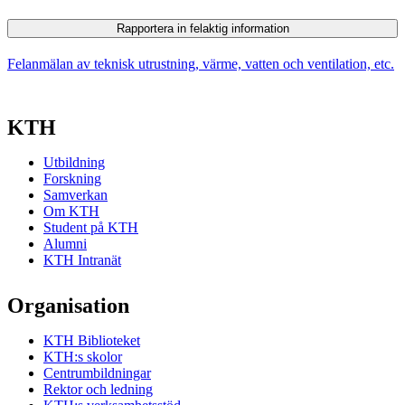
Rapportera in felaktig information
Felanmälan av teknisk utrustning, värme, vatten och ventilation, etc.
KTH
Utbildning
Forskning
Samverkan
Om KTH
Student på KTH
Alumni
KTH Intranät
Organisation
KTH Biblioteket
KTH:s skolor
Centrumbildningar
Rektor och ledning