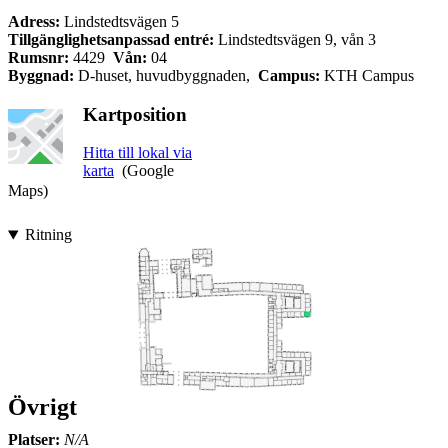
Adress:
Lindstedtsvägen 5
Tillgänglighetsanpassad entré:
Lindstedtsvägen 9, vån 3
Rumsnr:
4429
Vån:
04
Byggnad:
D-huset, huvudbyggnaden,
Campus:
KTH Campus
Kartposition
Hitta till lokal via
karta
(Google
Maps)
Ritning
Övrigt
Platser:
N/A