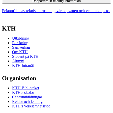
Rapportera in felaktig information
Felanmälan av teknisk utrustning, värme, vatten och ventilation, etc.
KTH
Utbildning
Forskning
Samverkan
Om KTH
Student på KTH
Alumni
KTH Intranät
Organisation
KTH Biblioteket
KTH:s skolor
Centrumbildningar
Rektor och ledning
KTH:s verksamhetsstöd