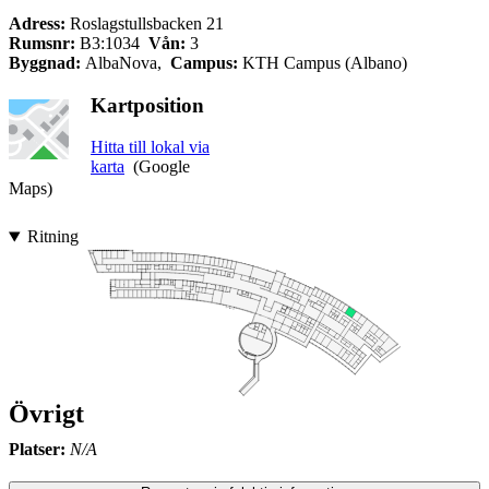
Adress:
Roslagstullsbacken 21
Rumsnr:
B3:1034
Vån:
3
Byggnad:
AlbaNova,
Campus:
KTH Campus (Albano)
Kartposition
Hitta till lokal via
karta
(Google
Maps)
Ritning
Övrigt
Platser:
N/A