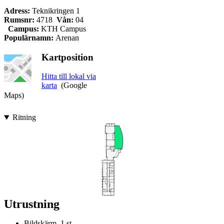
Adress:
Teknikringen 1
Rumsnr:
4718
Vån:
04
Campus:
KTH Campus
Populärnamn:
Arenan
Kartposition
Hitta till lokal via
karta
(Google
Maps)
Ritning
Utrustning
Bildskärm, 1 st