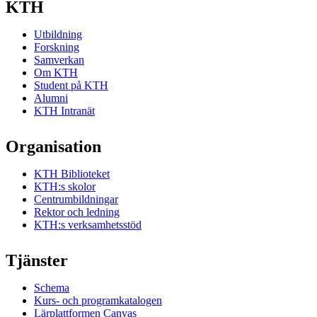
KTH
Utbildning
Forskning
Samverkan
Om KTH
Student på KTH
Alumni
KTH Intranät
Organisation
KTH Biblioteket
KTH:s skolor
Centrumbildningar
Rektor och ledning
KTH:s verksamhetsstöd
Tjänster
Schema
Kurs- och programkatalogen
Lärplattformen Canvas