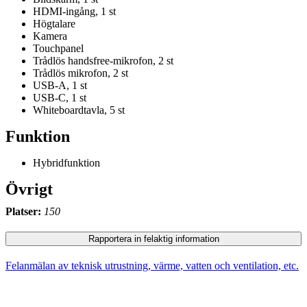
HDMI-ingång, 1 st
Högtalare
Kamera
Touchpanel
Trådlös handsfree-mikrofon, 2 st
Trådlös mikrofon, 2 st
USB-A, 1 st
USB-C, 1 st
Whiteboardtavla, 5 st
Funktion
Hybridfunktion
Övrigt
Platser:
150
Rapportera in felaktig information
Felanmälan av teknisk utrustning, värme, vatten och ventilation, etc.