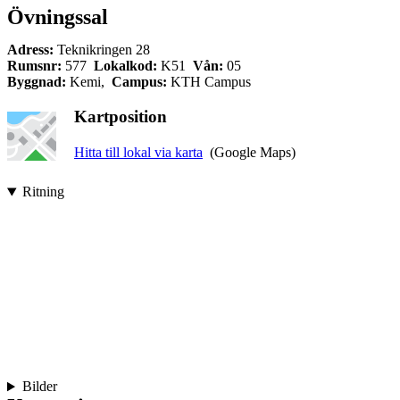
Övningssal
Adress:
Teknikringen 28
Rumsnr:
577
Lokalkod:
K51
Vån:
05
Byggnad:
Kemi,
Campus:
KTH Campus
Kartposition
Hitta till lokal via karta
(Google Maps)
Ritning
Bilder