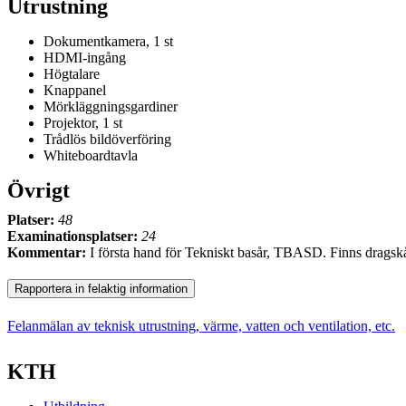
Utrustning
Dokumentkamera, 1 st
HDMI-ingång
Högtalare
Knappanel
Mörkläggningsgardiner
Projektor, 1 st
Trådlös bildöverföring
Whiteboardtavla
Övrigt
Platser:
48
Examinationsplatser:
24
Kommentar:
I första hand för Tekniskt basår, TBASD. Finns dragsk
Rapportera in felaktig information
Felanmälan av teknisk utrustning, värme, vatten och ventilation, etc.
KTH