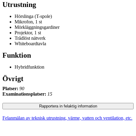
Utrustning
Hörslinga (T-spole)
Mikrofon, 1 st
Mörkläggningsgardiner
Projektor, 1 st
Trådlöst nätverk
Whiteboardtavla
Funktion
Hybridfunktion
Övrigt
Platser:
90
Examinationsplatser:
15
Rapportera in felaktig information
Felanmälan av teknisk utrustning, värme, vatten och ventilation, etc.