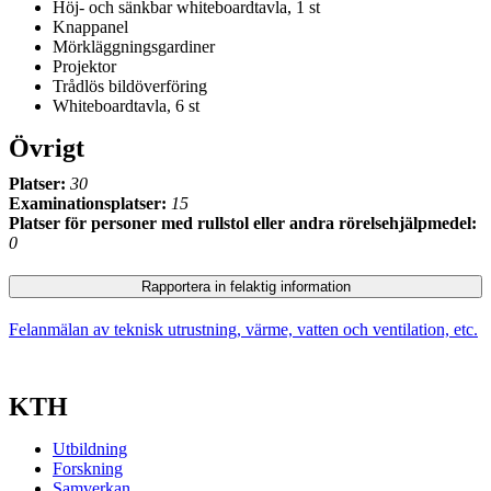
Höj- och sänkbar whiteboardtavla, 1 st
Knappanel
Mörkläggningsgardiner
Projektor
Trådlös bildöverföring
Whiteboardtavla, 6 st
Övrigt
Platser:
30
Examinationsplatser:
15
Platser för personer med rullstol eller andra rörelsehjälpmedel:
0
Rapportera in felaktig information
Felanmälan av teknisk utrustning, värme, vatten och ventilation, etc.
KTH
Utbildning
Forskning
Samverkan