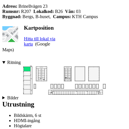
Adress:
Brinellvägen 23
Rumsnr:
R207
Lokalkod:
B26
Vån:
03
Byggnad:
Bergs, B-huset,
Campus:
KTH Campus
Kartposition
Hitta till lokal via
karta
(Google
Maps)
Ritning
Bilder
Utrustning
Bildskärm, 6 st
HDMI-ingång
Högtalare