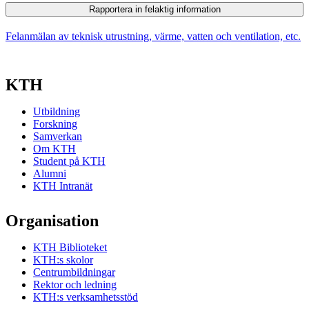
Rapportera in felaktig information
Felanmälan av teknisk utrustning, värme, vatten och ventilation, etc.
KTH
Utbildning
Forskning
Samverkan
Om KTH
Student på KTH
Alumni
KTH Intranät
Organisation
KTH Biblioteket
KTH:s skolor
Centrumbildningar
Rektor och ledning
KTH:s verksamhetsstöd