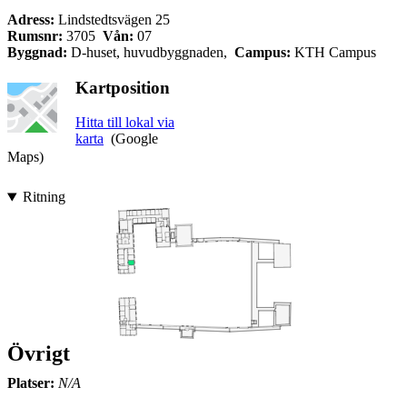
Adress:
Lindstedtsvägen 25
Rumsnr:
3705
Vån:
07
Byggnad:
D-huset, huvudbyggnaden,
Campus:
KTH Campus
Kartposition
Hitta till lokal via
karta
(Google
Maps)
Ritning
Övrigt
Platser:
N/A