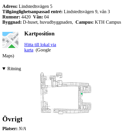
Adress:
Lindstedtsvägen 5
Tillgänglighetsanpassad entré:
Lindstedtsvägen 9, vån 3
Rumsnr:
4420
Vån:
04
Byggnad:
D-huset, huvudbyggnaden,
Campus:
KTH Campus
Kartposition
Hitta till lokal via
karta
(Google
Maps)
Ritning
Övrigt
Platser:
N/A