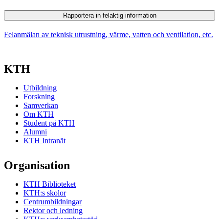
Rapportera in felaktig information
Felanmälan av teknisk utrustning, värme, vatten och ventilation, etc.
KTH
Utbildning
Forskning
Samverkan
Om KTH
Student på KTH
Alumni
KTH Intranät
Organisation
KTH Biblioteket
KTH:s skolor
Centrumbildningar
Rektor och ledning