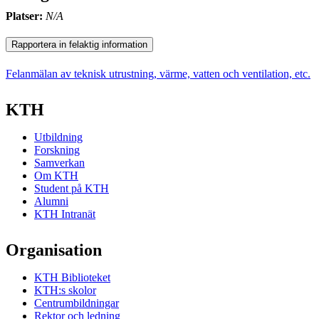
Platser:
N/A
Rapportera in felaktig information
Felanmälan av teknisk utrustning, värme, vatten och ventilation, etc.
KTH
Utbildning
Forskning
Samverkan
Om KTH
Student på KTH
Alumni
KTH Intranät
Organisation
KTH Biblioteket
KTH:s skolor
Centrumbildningar
Rektor och ledning