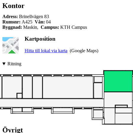
Kontor
Adress:
Brinellvägen 83
Rumsnr:
A425
Vån:
04
Byggnad:
Maskin,
Campus:
KTH Campus
Kartposition
Hitta till lokal via karta
(Google Maps)
Ritning
Övrigt