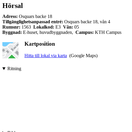
Hörsal
Adress:
Osquars backe 18
Tillgänglighetsanpassad entré:
Osquars backe 18, vån 4
Rumsnr:
1563
Lokalkod:
E3
Vån:
05
Byggnad:
E-huset, huvudbyggnaden,
Campus:
KTH Campus
Kartposition
Hitta till lokal via karta
(Google Maps)
Ritning