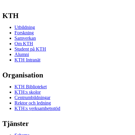
KTH
Utbildning
Forskning
Samverkan
Om KTH
Student på KTH
Alumni
KTH Intranät
Organisation
KTH Biblioteket
KTH:s skolor
Centrumbildningar
Rektor och ledning
KTH:s verksamhetsstöd
Tjänster