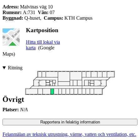
Adress:
Malvinas väg 10
Rumsnr:
A:731
Vån:
07
Byggnad:
Q-huset,
Campus:
KTH Campus
Kartposition
Hitta till lokal via
karta
(Google
Maps)
Ritning
Övrigt
Platser:
N/A
Rapportera in felaktig information
Felanmälan av teknisk utrustning, värme, vatten och ventilation, etc.